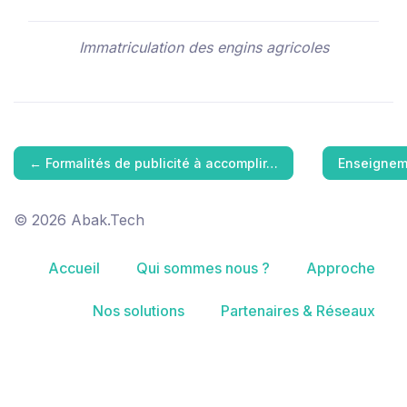
Immatriculation des engins agricoles
←
Formalités de publicité à accomplir…
Enseigneme
© 2026 Abak.Tech
Accueil
Qui sommes nous ?
Approche
Nos solutions
Partenaires & Réseaux