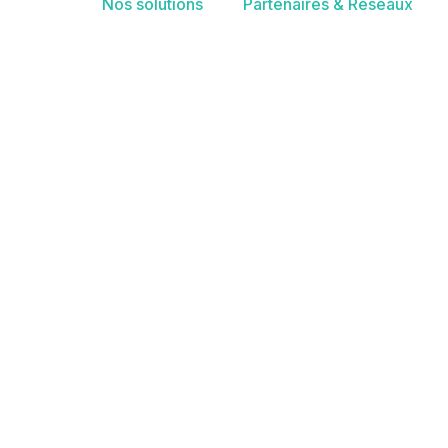
Nos solutions
Partenaires & Réseaux