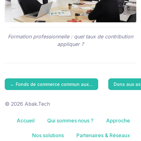
Formation professionnelle : quel taux de contribution
appliquer ?
←
Fonds de commerce commun aux…
Dons aux as
© 2026 Abak.Tech
Accueil
Qui sommes nous ?
Approche
Nos solutions
Partenaires & Réseaux