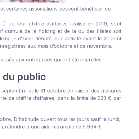
 et certaines associations peuvent bénéficier du
..) ou leur chiffre d’affaires réalisé en 2019, sont
tif cumulé de la holding et de la ou des filiales soit
ding ;
- d’avoir débuté leur activité avant le 31 août
enregistrées aux mois d’octobre et de novembre.
osés aux entreprises qui ont été interdites
l du public
25 septembre et le 31 octobre en raison des mesures
te de chiffre d’affaires, dans la limite de 333 € par
bre. D’habitude ouvert tous les jours sauf le lundi,
ut prétendre à une aide maximale de 5 994 €