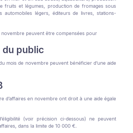
 de fruits et légumes, production de fromages sous
automobiles légers, éditeurs de livres, stations-
s de novembre peuvent être compensées pour
l du public
 du mois de novembre peuvent bénéficier d’une aide
B
e d’affaires en novembre ont droit à une aide égale
ligibilité (voir précision ci-dessous) ne peuvent
faires, dans la limite de 10 000 €.