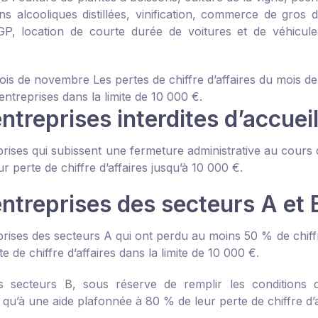
ns alcooliques distillées, vinification, commerce de gros
P, location de courte durée de voitures et de véhicules 
ois de novembre
Les pertes de chiffre d’affaires du moi
entreprises dans la limite de 10 000 €.
ntreprises interdites d’accuei
prises qui subissent une fermeture administrative au cours
ur perte de chiffre d’affaires jusqu’à 10 000 €.
entreprises des secteurs A et 
prises des secteurs A qui ont perdu au moins 50 % de chiffr
te de chiffre d’affaires dans la limite de 10 000 €.
s secteurs B, sous réserve de remplir les conditions d’é
qu’à une aide plafonnée à 80 % de leur perte de chiffre d’af