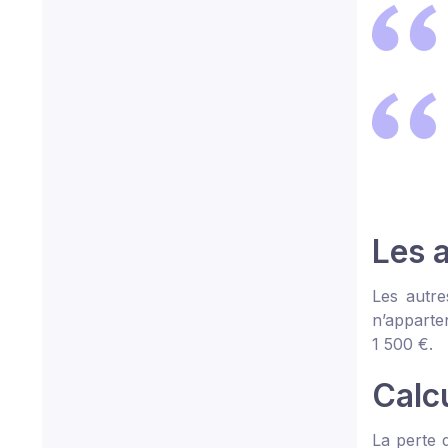
Les 
Les autre
n’apparten
1 500 €.
Calcu
La perte d