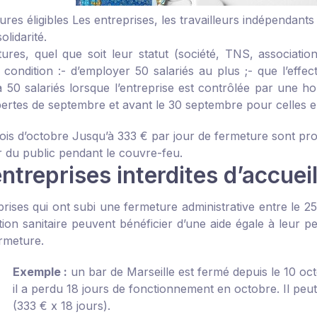
ures éligibles
Les entreprises, les travailleurs indépendants
olidarité.
ures, quel que soit leur statut (société, TNS, association.
à condition :
- d’employer 50 salariés au plus ;
- que l’effec
à 50 salariés lorsque l’entreprise est contrôlée par une hol
pertes de septembre et avant le 30 septembre pour celles 
ois d’octobre
Jusqu’à 333 € par jour de fermeture sont prop
ir du public pendant le couvre-feu.
ntreprises interdites d’accuei
prises qui ont subi une fermeture administrative entre le 
ion sanitaire peuvent bénéficier d’une aide égale à leur per
ermeture.
Exemple :
un bar de Marseille est fermé depuis le 10 octo
il a perdu 18 jours de fonctionnement en octobre. Il pe
(333 € x 18 jours).