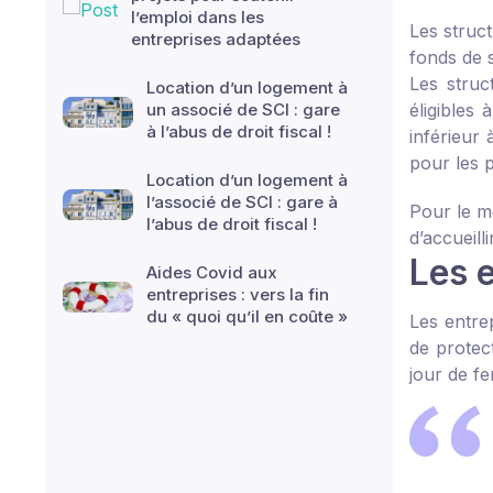
l’emploi dans les
Les struct
entreprises adaptées
fonds de s
Les struct
Location d’un logement à
un associé de SCI : gare
éligibles 
à l’abus de droit fiscal !
inférieur 
pour les 
Location d’un logement à
l’associé de SCI : gare à
Pour le m
l’abus de droit fiscal !
d’accueill
Les e
Aides Covid aux
entreprises : vers la fin
du « quoi qu’il en coûte »
Les entre
de protect
jour de f