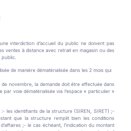
;
ne interdiction d’accueil du public ne doivent pas
 des ventes à distance avec retrait en magasin ou des
 public.
lisée de manière dématérialisée dans les 2 mois qui
ou de novembre, la demande doit être effectuée dans
 par voie dématérialisée via l’espace « particulier »
 :
- les identifiants de la structure (SIREN, SIRET) ;
-
stant que la structure remplit bien les conditions
’affaires ;
- le cas échéant, l’indication du montant