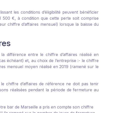
ant les conditions d’éligibilité peuvent bénéficier
e 1 500 €, à condition que cette perte soit comprise
ur chiffre d’affaires mensuel) lorsque la baisse du
res
 différence entre le chiffre d’affaires réalisé en
s échéant) et, au choix de l’entreprise :
- le chiffre
faires mensuel moyen réalisé en 2019 (ramené sur le
 le chiffre d’affaires de référence ne doit pas tenir
isons réalisées pendant la période de fermeture au
otre bar de Marseille a pris en compte son chiffre