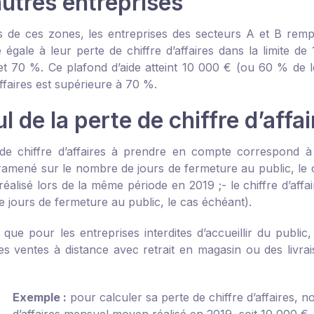
autres entreprises
 de ces zones, les entreprises des secteurs A et B rempliss
e égale à leur perte de chiffre d’affaires dans la limite d
et 70 %. Ce plafond d’aide atteint 10 000 € (ou 60 % de le
affaires est supérieure à 70 %.
l de la perte de chiffre d’affai
de chiffre d’affaires à prendre en compte correspond à la
ramené sur le nombre de jours de fermeture au public, le ca
 réalisé lors de la même période en 2019 ;
- le chiffre d’af
 jours de fermeture au public, le cas échéant).
que pour les entreprises interdites d’accueillir du public,
s ventes à distance avec retrait en magasin ou des livra
Exemple :
pour calculer sa perte de chiffre d’affaires, n