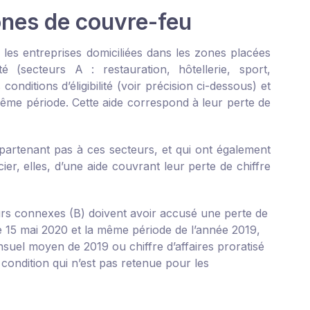
ones de couvre-feu
les entreprises domiciliées dans les zones placées
 (secteurs A : restauration, hôtellerie, sport,
ditions d’éligibilité (voir précision ci-dessous) et
même période. Cette aide correspond à leur perte de
artenant pas à ces secteurs, et qui ont également
ier, elles, d’une aide couvrant leur perte de chiffre
eurs connexes (B) doivent avoir accusé une perte de
le 15 mai 2020 et la même période de l’année 2019,
nsuel moyen de 2019 ou chiffre d’affaires proratisé
condition qui n’est pas retenue pour les