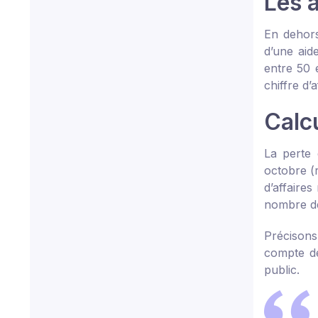
Les 
En dehors
d’une aid
entre 50 
chiffre d’
Calcu
La perte 
octobre (
d’affaires
nombre de
Précisons 
compte de
public.