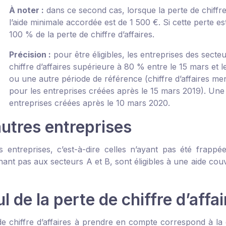
À noter :
dans ce second cas, lorsque la perte de chiffre 
l’aide minimale accordée est de 1 500 €. Si cette perte est
100 % de la perte de chiffre d’affaires.
Précision :
pour être éligibles, les entreprises des sect
chiffre d’affaires supérieure à 80 % entre le 15 mars et 
ou une autre période de référence (chiffre d’affaires me
pour les entreprises créées après le 15 mars 2019). Une 
entreprises créées après le 10 mars 2020.
autres entreprises
s entreprises, c’est-à-dire celles n’ayant pas été frapp
ant pas aux secteurs A et B, sont éligibles à une aide couvra
l de la perte de chiffre d’affai
e chiffre d’affaires à prendre en compte correspond à la di