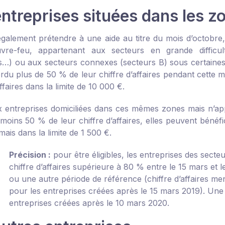
entreprises situées dans les z
galement prétendre à une aide au titre du mois d’octobre, 
re-feu, appartenant aux secteurs en grande difficulté
…) ou aux secteurs connexes (secteurs B) sous certaines con
erdu plus de 50 % de leur chiffre d’affaires pendant cette 
affaires dans la limite de 10 000 €.
 entreprises domiciliées dans ces mêmes zones mais n’app
oins 50 % de leur chiffre d’affaires, elles peuvent bénéfic
 mais dans la limite de 1 500 €.
Précision :
pour être éligibles, les entreprises des sect
chiffre d’affaires supérieure à 80 % entre le 15 mars et 
ou une autre période de référence (chiffre d’affaires me
pour les entreprises créées après le 15 mars 2019). Une 
entreprises créées après le 10 mars 2020.