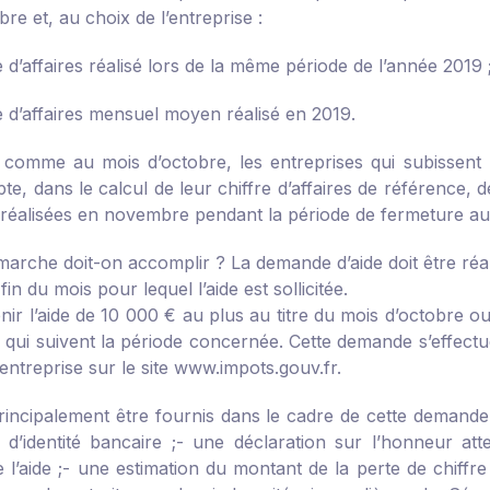
e et, au choix de l’entreprise :
re d’affaires réalisé lors de la même période de l’année 2019 
re d’affaires mensuel moyen réalisé en 2019.
 comme au mois d’octobre, les entreprises qui subissent u
te, dans le calcul de leur chiffre d’affaires de référence,
s réalisées en novembre pendant la période de fermeture au
marche doit-on accomplir ?
La demande d’aide doit être réa
 fin du mois pour lequel l’aide est sollicitée.
nir l’aide de 10 000 € au plus au titre du mois d’octobre 
 qui suivent la période concernée. Cette demande s’effectue
entreprise sur le site www.impots.gouv.fr.
rincipalement être fournis dans le cadre de cette demande
 d’identité bancaire ;
- une déclaration sur l’honneur atte
 l’aide ;
- une estimation du montant de la perte de chiffre d