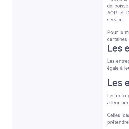
de boisso
AOP et IG
service...
Pour le m
certaines 
Les e
Les entre
égale à le
Les 
Les entre
à leur per
Celles de
prétendre 