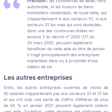
Précision :
les commerces de détail, hors
automobile, et les loueurs de biens
immobiliers résidentiels, de toute taille, qui
n’appartiennent ni aux secteurs S1, ni aux
secteurs S1 bis mais qui sont domiciliés
dans une des communes listées en
annexe 3 du décret n° 2020-371 du
30 mars 2020
, peuvent également
bénéficier de cette aide au titre de janvier.
Il s’agit principalement des entreprises
implantées dans ou à proximité d’une
station de ski.
Les autres entreprises
Enfin, les autres entreprises ouvertes de moins de
50 salariés n’appartenant pas aux secteurs S1 et S1 bis
et qui ont subi une perte de chiffre d’affaires de plus
de 50 % en janvier 2021 peuvent également obtenir
une aide. Toutefois, cette dernière est plafonnée au