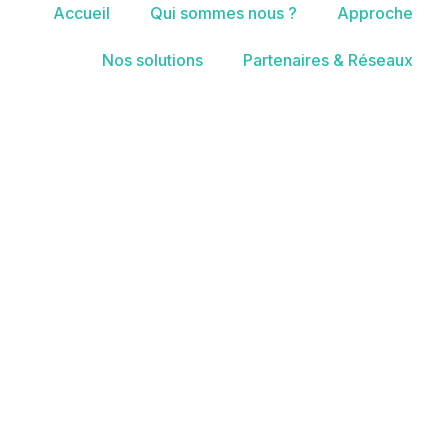
Accueil
Qui sommes nous ?
Approche
Nos solutions
Partenaires & Réseaux