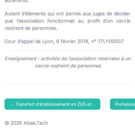
adhérents.
Autant d’éléments qui ont permis aux juges de décider
que l’association fonctionnait au profit d’un cercle
restreint de personnes.
Cour d’appel de Lyon, 8 février 2018, n° 17LY00007
Enseignement : activités de l’association réservées à un
cercle restreint de personnes
←
Transfert d’établissement en ZUS et…
Professio
© 2026 Abak.Tech