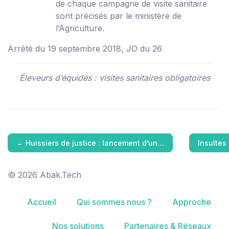
de chaque campagne de visite sanitaire
sont précisés par le ministère de
l’Agriculture.
Arrêté du 19 septembre 2018, JO du 26
Éleveurs d’équidés : visites sanitaires obligatoires
←
Huissiers de justice : lancement d’un…
Insultes
© 2026 Abak.Tech
Accueil
Qui sommes nous ?
Approche
Nos solutions
Partenaires & Réseaux