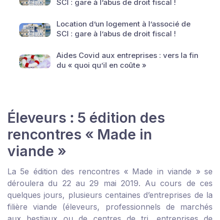
SCI : gare à l’abus de droit fiscal !
Location d’un logement à l’associé de
SCI : gare à l’abus de droit fiscal !
Aides Covid aux entreprises : vers la fin
du « quoi qu’il en coûte »
Éleveurs : 5 édition des
rencontres « Made in
viande »
La 5
e
édition des rencontres « Made in viande » se
déroulera du 22 au 29 mai 2019. Au cours de ces
quelques jours, plusieurs centaines d’entreprises de la
filière viande (éleveurs, professionnels de marchés
aux bestiaux ou de centres de tri, entreprises de