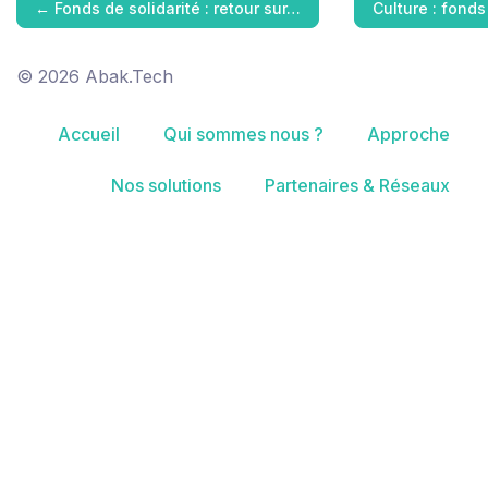
←
Fonds de solidarité : retour sur…
Culture : fond
© 2026 Abak.Tech
Accueil
Qui sommes nous ?
Approche
Nos solutions
Partenaires & Réseaux