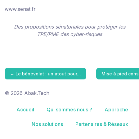
www.senat.fr
Des propositions sénatoriales pour protéger les
TPE/PME des cyber-risques
←
Le bénévolat : un atout pour…
Mise à pied cons
© 2026 Abak.Tech
Accueil
Qui sommes nous ?
Approche
Nos solutions
Partenaires & Réseaux