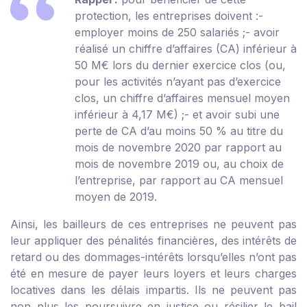
protection, les entreprises doivent :
-
employer moins de 250 salariés ;
- avoir
réalisé un chiffre d’affaires (CA) inférieur à
50 M€ lors du dernier exercice clos (ou,
pour les activités n’ayant pas d’exercice
clos, un chiffre d’affaires mensuel moyen
inférieur à 4,17 M€) ;
- et avoir subi une
perte de CA d’au moins 50 % au titre du
mois de novembre 2020 par rapport au
mois de novembre 2019 ou, au choix de
l’entreprise, par rapport au CA mensuel
moyen de 2019.
Ainsi, les bailleurs de ces entreprises ne peuvent pas
leur appliquer des pénalités financières, des intérêts de
retard ou des dommages-intérêts lorsqu’elles n’ont pas
été en mesure de payer leurs loyers et leurs charges
locatives dans les délais impartis. Ils ne peuvent pas
non plus les poursuivre en justice ou résilier le bail