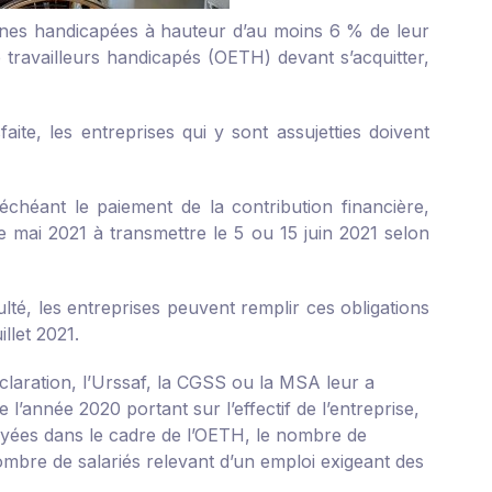
nnes handicapées à hauteur d’au moins 6 % de leur
de travailleurs handicapés (OETH) devant s’acquitter,
faite, les entreprises qui y sont assujetties doivent
échéant le paiement de la contribution financière,
e mai 2021 à transmettre le 5 ou 15 juin 2021 selon
lté, les entreprises peuvent remplir ces obligations
llet 2021.
éclaration, l’Urssaf, la CGSS ou la MSA leur a
e l’année 2020 portant sur l’effectif de l’entreprise,
yées dans le cadre de l’OETH, le nombre de
nombre de salariés relevant d’un emploi exigeant des