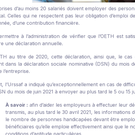
prises d’au moins 20 salariés doivent employer des perso
otal. Celles qui ne respectent pas leur obligation d’emploi 
née, d’une contribution financière.
rmettre à l’administration de vérifier que l’OETH est satis
re une déclaration annuelle.
TH au titre de 2020, cette déclaration, ainsi que, le cas 
ent dans la déclaration sociale nominative (DSN) du mois d
de l’entreprise.
 l’Urssaf a indiqué qu’exceptionnellement en cas de difficu
N du mois de juin 2021 à envoyer au plus tard le 5 ou 15 jui
À savoir :
afin d’aider les employeurs à effectuer leur d
transmis, au plus tard le 30 avril 2021, les informations d
le nombre de personnes handicapées devant être emplo
bénéficiaires qu’elle emploie effectivement ainsi que le 
conditions d’aptitude particulières.