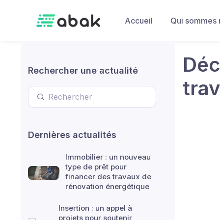
Skip to main content
Accueil
Qui sommes 
Décl
Rechercher une actualité
trav
Dernières actualités
Immobilier : un nouveau
type de prêt pour
financer des travaux de
rénovation énergétique
Insertion : un appel à
projets pour soutenir