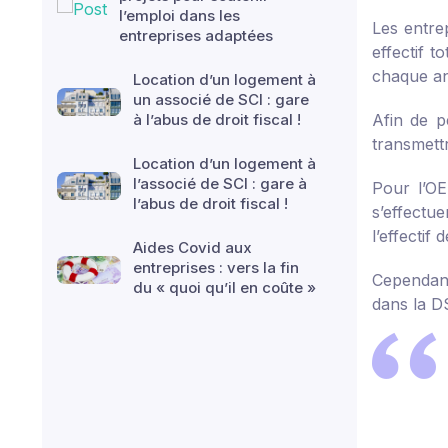
l’emploi dans les
Les entre
entreprises adaptées
effectif t
chaque an
Location d’un logement à
un associé de SCI : gare
à l’abus de droit fiscal !
Afin de pe
transmett
Location d’un logement à
l’associé de SCI : gare à
Pour l’OE
l’abus de droit fiscal !
s’effectu
l’effectif 
Aides Covid aux
entreprises : vers la fin
Cependant,
du « quoi qu’il en coûte »
dans la DS