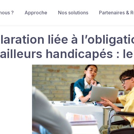
nous ?
Approche
Nos solutions
Partenaires & 
aration liée à l’obligat
ailleurs handicapés : le 