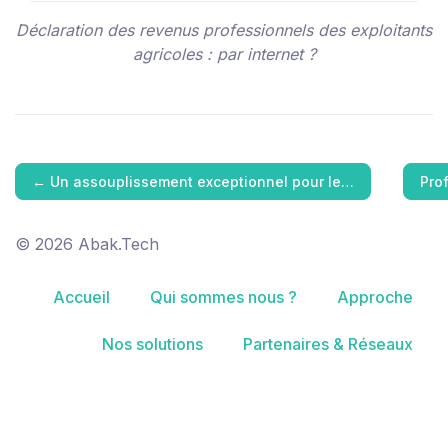
Déclaration des revenus professionnels des exploitants
agricoles : par internet ?
←
Un assouplissement exceptionnel pour le…
Pro
© 2026 Abak.Tech
Accueil
Qui sommes nous ?
Approche
Nos solutions
Partenaires & Réseaux