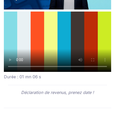
Durée : 01 mn 06 s
Déclaration de revenus, prenez date !