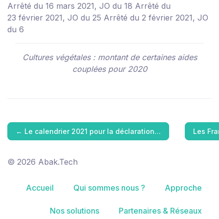
Arrêté du 16 mars 2021, JO du 18
Arrêté du
23 février 2021, JO du 25
Arrêté du 2 février 2021, JO
du 6
Cultures végétales : montant de certaines aides
couplées pour 2020
←
Le calendrier 2021 pour la déclaration…
Les Fra
© 2026 Abak.Tech
Accueil
Qui sommes nous ?
Approche
Nos solutions
Partenaires & Réseaux