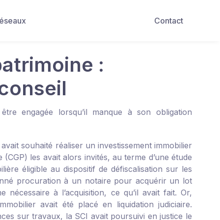
Réseaux
Contact
atrimoine :
conseil
t être engagée lorsqu’il manque à son obligation
 avait souhaité réaliser un investissement immobilier
e (CGP) les avait alors invités, au terme d’une étude
e éligible au dispositif de défiscalisation sur les
onné procuration à un notaire pour acquérir un lot
cessaire à l’acquisition, ce qu’il avait fait. Or,
ilier avait été placé en liquidation judiciaire.
es sur travaux, la SCI avait poursuivi en justice le