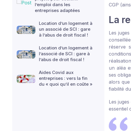
l’emploi dans les
CGP (ains
entreprises adaptées
La r
Location d’un logement à
un associé de SCI : gare
Les juges
à l’abus de droit fiscal !
conseillé
réserve s
Location d’un logement à
l’associé de SCI : gare à
conditions
l’abus de droit fiscal !
réalisatio
un aléa e
Aides Covid aux
ses oblig
entreprises : vers la fin
alors que
du « quoi qu’il en coûte »
fiabilité 
Les juges 
essentiel 