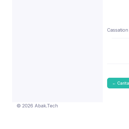
Cassation
←
Carit
© 2026 Abak.Tech