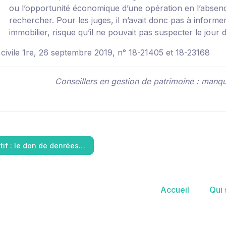
ou l’opportunité économique d’une opération en l’absence 
rechercher. Pour les juges, il n’avait donc pas à infor
immobilier, risque qu’il ne pouvait pas suspecter le jour d
 civile 1re, 26 septembre 2019, n° 18-21405 et 18-23168
Conseillers en gestion de patrimoine : manq
atif : le don de denrées…
Accueil
Qui