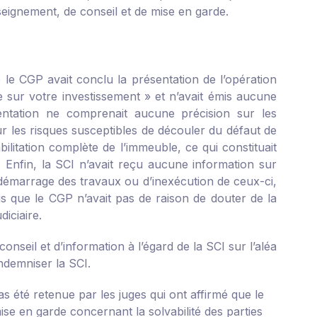
eignement, de conseil et de mise en garde.
e le CGP avait conclu la présentation de l’opération
le sur votre investissement » et n’avait émis aucune
sentation ne comprenait aucune précision sur les
ur les risques susceptibles de découler du défaut de
bilitation complète de l’immeuble, ce qui constituait
n. Enfin, la SCI n’avait reçu aucune information sur
 démarrage des travaux ou d’inexécution de ceux-ci,
mis que le CGP n’avait pas de raison de douter de la
iciaire.
nseil et d’information à l’égard de la SCI sur l’aléa
indemniser la SCI.
s été retenue par les juges qui ont affirmé que le
mise en garde concernant la solvabilité des parties