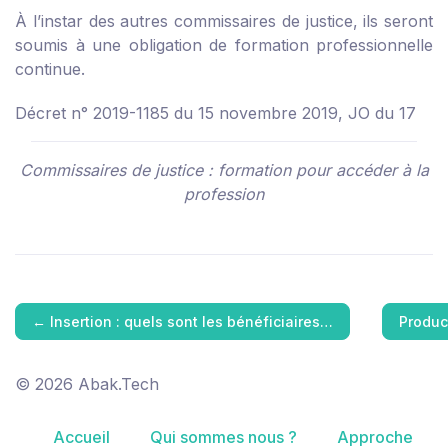
À l’instar des autres commissaires de justice, ils seront
soumis à une obligation de formation professionnelle
continue.
Décret n° 2019-1185 du 15 novembre 2019, JO du 17
Commissaires de justice : formation pour accéder à la
profession
←
Insertion : quels sont les bénéficiaires…
Produc
© 2026 Abak.Tech
Accueil
Qui sommes nous ?
Approche