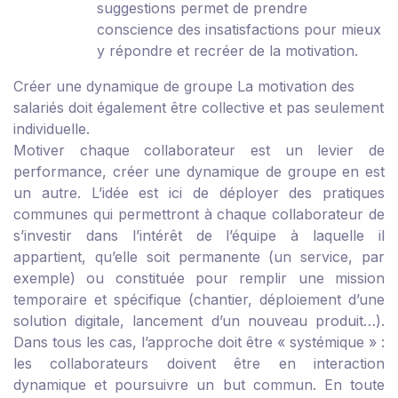
suggestions permet de prendre
conscience des insatisfactions pour mieux
y répondre et recréer de la motivation.
Créer une dynamique de groupe
La motivation des
salariés doit également être collective et pas seulement
individuelle.
Motiver chaque collaborateur est un levier de
performance, créer une dynamique de groupe en est
un autre. L’idée est ici de déployer des pratiques
communes qui permettront à chaque collaborateur de
s’investir dans l’intérêt de l’équipe à laquelle il
appartient, qu’elle soit permanente (un service, par
exemple) ou constituée pour remplir une mission
temporaire et spécifique (chantier, déploiement d’une
solution digitale, lancement d’un nouveau produit…).
Dans tous les cas, l’approche doit être « systémique » :
les collaborateurs doivent être en interaction
dynamique et poursuivre un but commun. En toute