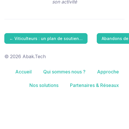
son activité
←
Viticulteurs : un plan de soutien…
Abandons de 
© 2026 Abak.Tech
Accueil
Qui sommes nous ?
Approche
Nos solutions
Partenaires & Réseaux