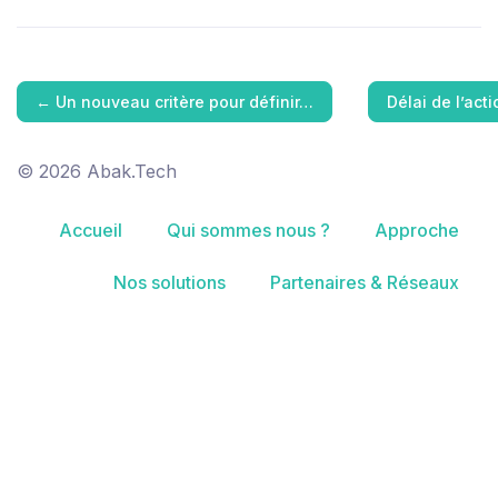
←
Un nouveau critère pour définir…
Délai de l’act
© 2026 Abak.Tech
Accueil
Qui sommes nous ?
Approche
Nos solutions
Partenaires & Réseaux