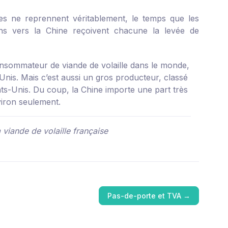
tes ne reprennent véritablement, le temps que les
ions vers la Chine reçoivent chacune la levée de
onsommateur de viande de volaille dans le monde,
Unis. Mais c’est aussi un gros producteur, classé
ats-Unis. Du coup, la Chine importe une part très
iron seulement.
 viande de volaille française
Pas-de-porte et TVA
→