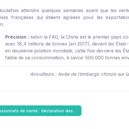
 toutefois attendre quelques semaines avant que les ven
ises françaises qui étaient agréées pour les exportat
n.
Précision :
selon la FAO, la Chine est le premier pays c
avec 18,4 millions de tonnes (en 2017), devant les États-
en deuxième position mondiale, cette fois derrière les Ét
faible de sa consommation, à savoir 500 000 tonnes env
Aviculteurs : levée de l’embargo chinois sur la
ssionnels de santé : déclaration des…