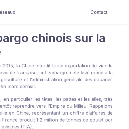
Réseaux
Contact
bargo chinois sur la
e
e 2015, la Chine interdit toute exportation de viande
e avicole française, cet embargo a été levé grâce à la
Agriculture et l’administration générale des douanes
 fin mars dernier.
 particulier les têtes, les pattes et les ailes, très
ntôt reprendre vers l’Empire du Milieu. Rappelons
lle en Chine, représentant un chiffre d’affaires de
 France produit 1,2 million de tonnes de poulet par
 avicoles (FIA).