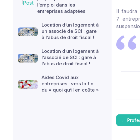
l’emploi dans les
entreprises adaptées
Il faudra
7 entrepr
Location d’un logement à
suspensio
un associé de SCI : gare
à l’abus de droit fiscal !
Location d’un logement à
l’associé de SCI : gare à
l’abus de droit fiscal !
Aides Covid aux
entreprises : vers la fin
du « quoi qu’il en coûte »
←
Profe