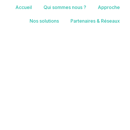
Accueil
Qui sommes nous ?
Approche
Nos solutions
Partenaires & Réseaux