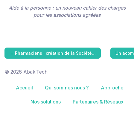
Aide à la personne : un nouveau cahier des charges
pour les associations agréées
←
Pharmaciens : création de la Société…
Un acomp
© 2026 Abak.Tech
Accueil
Qui sommes nous ?
Approche
Nos solutions
Partenaires & Réseaux